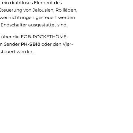
ein drahtloses Element des
euerung von Jalousien, Rollläden,
 zwei Richtungen gesteuert werden
Endschalter ausgestattet sind.
l über die EOB-POCKETHOME-
en Sender
PH-SB10
oder den Vier-
steuert werden.