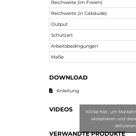
Reichweite (im Freien)
Reichweite (in Gebäude)
Output
Schutzart
Arbeitsbedingungen
Maße
DOWNLOAD
Anleitung
VIDEOS
Klicke hier, um Market
akzeptieren und diese
aktivieren
VERWANDTE PRODUKTE