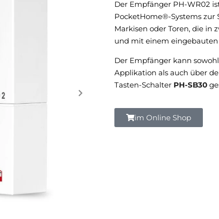
Der Empfänger PH-WR02 ist 
PocketHome®-Systems zur St
Markisen oder Toren, die in
und mit einem eingebauten 
Der Empfänger kann sowoh
Applikation als auch über d
Tasten-Schalter
PH-SB30
ge
im Online Shop