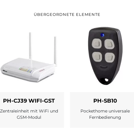
ÜBERGEORDNETE ELEMENTE
PH-CJ39 WIFI-GST
PH-SB10
Zentraleinheit mit WiFi und
Pockethome universale
GSM-Modul
Fernbedienung