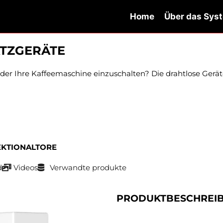
Home
Über das Sys
ATZGERÄTE
der Ihre Kaffeemaschine einzuschalten? Die drahtlose Gerät
EKTIONALTORE
d
Videos
Verwandte produkte
PRODUKTBESCHREI